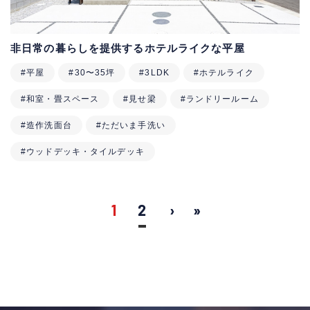
非日常の暮らしを提供するホテルライクな平屋
#平屋
#30〜35坪
#3LDK
#ホテルライク
#和室・畳スペース
#見せ梁
#ランドリールーム
#造作洗面台
#ただいま手洗い
#ウッドデッキ・タイルデッキ
1
2
›
»