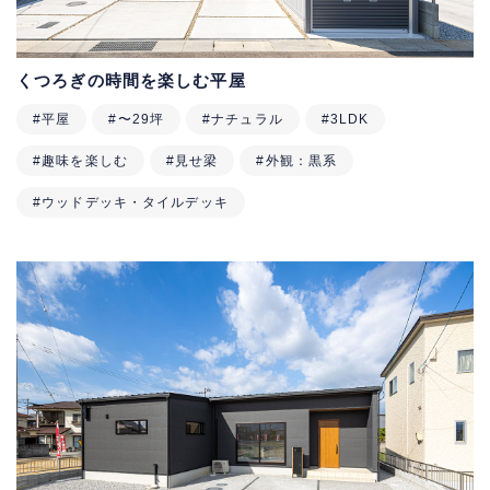
くつろぎの時間を楽しむ平屋
#平屋
#〜29坪
#ナチュラル
#3LDK
#趣味を楽しむ
#見せ梁
#外観：黒系
#ウッドデッキ・タイルデッキ