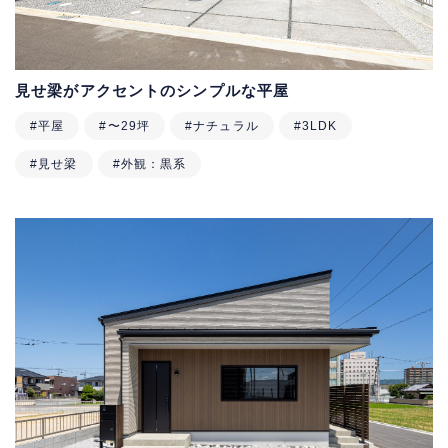
見せ梁がアクセントのシンプルな平屋
#平屋
#〜29坪
#ナチュラル
#3LDK
#見せ梁
#外観：黒系