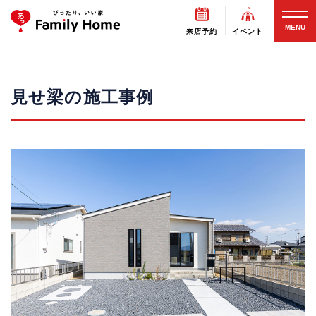
MENU
来店予約
イベント
見せ梁の施工事例