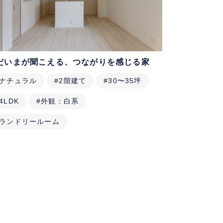
だいまが聞こえる、つながりを感じる家
#ナチュラル
#2階建て
#30〜35坪
4LDK
#外観：白系
#ランドリールーム