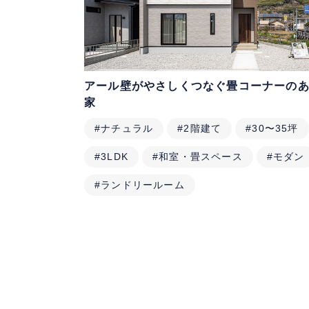
アール壁がやさしくつなぐ畳コーナーの
家
#ナチュラル
#2階建て
#30〜35坪
#3LDK
#和室・畳スペース
#モダン
#ランドリールーム