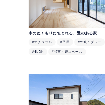
木のぬくもりに包まれる、畳のある家
#ナチュラル
#平屋
#外観：グレー
#4LDK
#和室・畳スペース