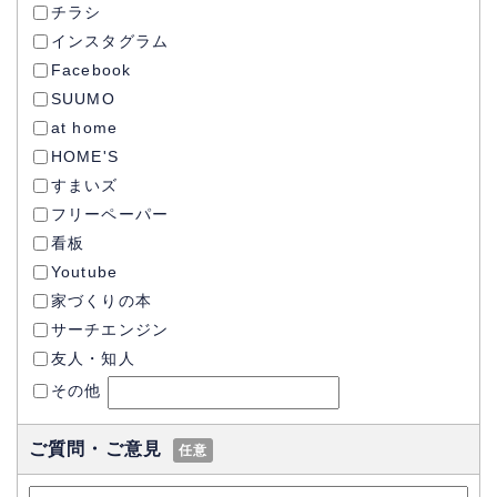
チラシ
インスタグラム
Facebook
SUUMO
at home
HOME'S
すまいズ
フリーペーパー
看板
Youtube
家づくりの本
サーチエンジン
友人・知人
その他
ご質問・ご意見
任意