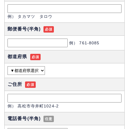
例） タカマツ タロウ
郵便番号
(半角)
必須
例） 761-8085
都道府県
必須
ご住所
必須
例） 高松市寺井町1024-2
電話番号
(半角)
任意