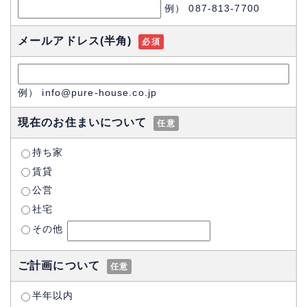
例） 087-813-7700
メールアドレス
(半角)
必須
例） info@pure-house.co.jp
現在のお住まいについて
任意
持ち家
賃貸
公営
社宅
その他
ご計画について
任意
半年以内