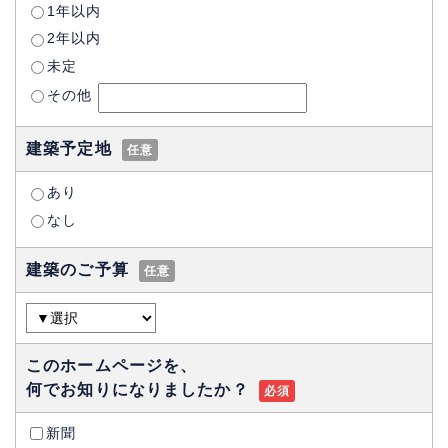
1年以内
2年以内
未定
その他
建築予定地
任意
あり
なし
建築のご予算
任意
このホームページを、
何でお知りになりましたか？
必須
新聞